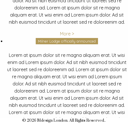
dolor. Ad sit nibh euismod tincidunt ut laoreet sed re
doloreenim ad. Lorem at ipsum dolor sit re magna
aliquam erat. Ut wisi enim ad Lorem ipsum dolor. Ad sit
nibh euismod tincidunt ut laoreet sed re doloreenim ad.
More >
Milner Lodge officially announced
Lorem at ipsum dolor sit re magna aliquam erat. Ut wisi
enim ad Lorem ipsum dolor. Ad sit nibh euismod tincidunt
ut laoreet sed re doloreenim ad. Lorem at ipsum dolor sit
re magna aliquam erat. Ut wisi enim ad Lorem ipsum
dolor. Ad sit nibh euismod tincidunt ut laoreet sed re
doloreenim ad. Lorem at ipsum dolor sit re magna
aliquam erat. Ut wisi enim ad Lorem ipsum dolor. Ad sit
nibh euismod tincidunt ut laoreet sed re doloreenim ad.
Lorem at ipsum dolor sit re magna aliquam erat. Ut wisi
enim ad Lorem ipsum dolor. Ad sit nibh euismod tincidunt
© 2026 Mdesign London. All Rights Reserved..
ut laoreet sed re doloreenim ad.