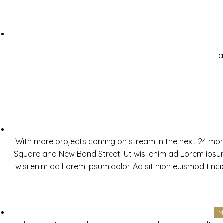
La
With more projects coming on stream in the next 24 mon
Square and New Bond Street. Ut wisi enim ad Lorem ipsum 
wisi enim ad Lorem ipsum dolor. Ad sit nibh euismod tinc
M