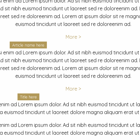
i enim ad Lorem ipsum dolor. Ad sit nibh euismod tincidunt ut
 sit nibh euismod tincidunt ut laoreet sed re doloreenim ad.
oreet sed re doloreenim ad. Lorem at ipsum dolor sit re magna
euismod tincidunt ut laoreet sed re doloreenim ad.
More >
Article name here
i enim ad Lorem ipsum dolor. Ad sit nibh euismod tincidunt ut
 sit nibh euismod tincidunt ut laoreet sed re doloreenim ad.
oreet sed re doloreenim ad. Lorem at ipsum dolor sit re magna
euismod tincidunt ut laoreet sed re doloreenim ad.
More >
Title here
nim ad Lorem ipsum dolor. Ad sit nibh euismod tincidunt ut lao
euismod tincidunt ut laoreet dolore magna aliquam erat ut r
nim ad Lorem ipsum dolor. Ad sit nibh euismod tincidunt ut lao
euismod tincidunt ut laoreet dolore magna aliquam erat ut r