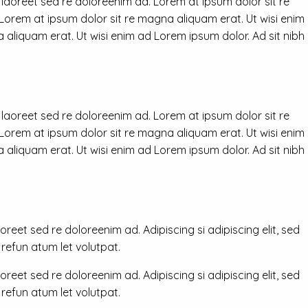
 laoreet sed re doloreenim ad. Lorem at ipsum dolor sit re
 Lorem at ipsum dolor sit re magna aliquam erat. Ut wisi enim
 aliquam erat. Ut wisi enim ad Lorem ipsum dolor. Ad sit nibh
 laoreet sed re doloreenim ad. Lorem at ipsum dolor sit re
 Lorem at ipsum dolor sit re magna aliquam erat. Ut wisi enim
 aliquam erat. Ut wisi enim ad Lorem ipsum dolor. Ad sit nibh
reet sed re doloreenim ad. Adipiscing si adipiscing elit, sed
efun atum let volutpat.
reet sed re doloreenim ad. Adipiscing si adipiscing elit, sed
efun atum let volutpat.