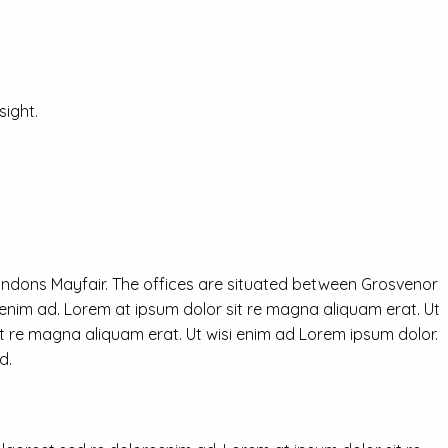
ight.
ondons Mayfair. The offices are situated between Grosvenor
eenim ad. Lorem at ipsum dolor sit re magna aliquam erat. Ut
it re magna aliquam erat. Ut wisi enim ad Lorem ipsum dolor.
d.