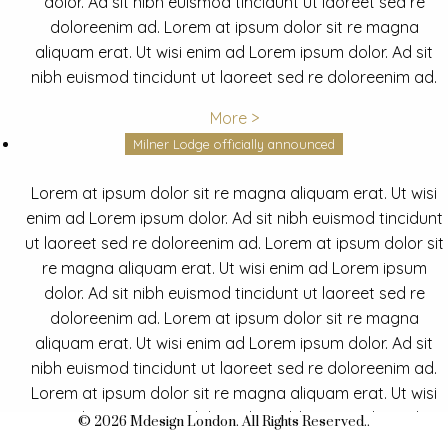
dolor. Ad sit nibh euismod tincidunt ut laoreet sed re
doloreenim ad. Lorem at ipsum dolor sit re magna
aliquam erat. Ut wisi enim ad Lorem ipsum dolor. Ad sit
nibh euismod tincidunt ut laoreet sed re doloreenim ad.
More >
Milner Lodge officially announced
Lorem at ipsum dolor sit re magna aliquam erat. Ut wisi
enim ad Lorem ipsum dolor. Ad sit nibh euismod tincidunt
ut laoreet sed re doloreenim ad. Lorem at ipsum dolor sit
re magna aliquam erat. Ut wisi enim ad Lorem ipsum
dolor. Ad sit nibh euismod tincidunt ut laoreet sed re
doloreenim ad. Lorem at ipsum dolor sit re magna
aliquam erat. Ut wisi enim ad Lorem ipsum dolor. Ad sit
nibh euismod tincidunt ut laoreet sed re doloreenim ad.
Lorem at ipsum dolor sit re magna aliquam erat. Ut wisi
enim ad Lorem ipsum dolor. Ad sit nibh euismod tincidunt
© 2026 Mdesign London. All Rights Reserved..
ut laoreet sed re doloreenim ad.