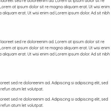
 laoreet sed re doloreenim ad. Lorem at ipsum dolor sit re
 Lorem at ipsum dolor sit re magna aliquam erat. Ut wisi enim
 aliquam erat. Ut wisi enim ad Lorem ipsum dolor. Ad sit nibh
 laoreet sed re doloreenim ad. Lorem at ipsum dolor sit re
 Lorem at ipsum dolor sit re magna aliquam erat. Ut wisi enim
 aliquam erat. Ut wisi enim ad Lorem ipsum dolor. Ad sit nibh
reet sed re doloreenim ad. Adipiscing si adipiscing elit, sed
efun atum let volutpat.
reet sed re doloreenim ad. Adipiscing si adipiscing elit, sed
efun atum let volutpat.