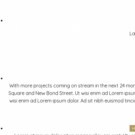
La
With more projects coming on stream in the next 24 mon
Square and New Bond Street. Ut wisi enim ad Lorem ipsum 
wisi enim ad Lorem ipsum dolor. Ad sit nibh euismod tinc
M