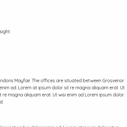
ight.
ondons Mayfair. The offices are situated between Grosvenor
eenim ad. Lorem at ipsum dolor sit re magna aliquam erat. Ut
it re magna aliquam erat. Ut wisi enim ad Lorem ipsum dolor.
d.