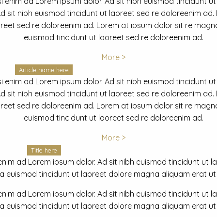
i enim ad Lorem ipsum dolor. Ad sit nibh euismod tincidunt ut
 sit nibh euismod tincidunt ut laoreet sed re doloreenim ad.
oreet sed re doloreenim ad. Lorem at ipsum dolor sit re magna
euismod tincidunt ut laoreet sed re doloreenim ad.
More >
Article name here
i enim ad Lorem ipsum dolor. Ad sit nibh euismod tincidunt ut
 sit nibh euismod tincidunt ut laoreet sed re doloreenim ad.
oreet sed re doloreenim ad. Lorem at ipsum dolor sit re magna
euismod tincidunt ut laoreet sed re doloreenim ad.
More >
Title here
nim ad Lorem ipsum dolor. Ad sit nibh euismod tincidunt ut lao
euismod tincidunt ut laoreet dolore magna aliquam erat ut r
nim ad Lorem ipsum dolor. Ad sit nibh euismod tincidunt ut lao
euismod tincidunt ut laoreet dolore magna aliquam erat ut r