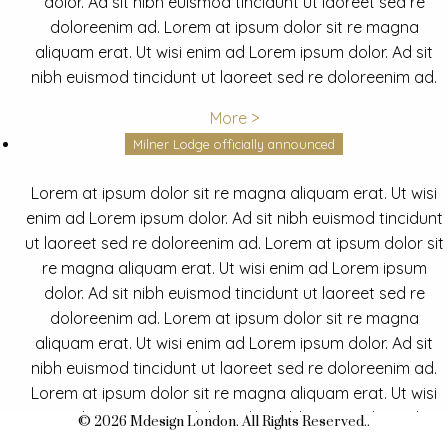
dolor. Ad sit nibh euismod tincidunt ut laoreet sed re
doloreenim ad. Lorem at ipsum dolor sit re magna
aliquam erat. Ut wisi enim ad Lorem ipsum dolor. Ad sit
nibh euismod tincidunt ut laoreet sed re doloreenim ad.
More >
Milner Lodge officially announced
Lorem at ipsum dolor sit re magna aliquam erat. Ut wisi
enim ad Lorem ipsum dolor. Ad sit nibh euismod tincidunt
ut laoreet sed re doloreenim ad. Lorem at ipsum dolor sit
re magna aliquam erat. Ut wisi enim ad Lorem ipsum
dolor. Ad sit nibh euismod tincidunt ut laoreet sed re
doloreenim ad. Lorem at ipsum dolor sit re magna
aliquam erat. Ut wisi enim ad Lorem ipsum dolor. Ad sit
nibh euismod tincidunt ut laoreet sed re doloreenim ad.
Lorem at ipsum dolor sit re magna aliquam erat. Ut wisi
enim ad Lorem ipsum dolor. Ad sit nibh euismod tincidunt
© 2026 Mdesign London. All Rights Reserved..
ut laoreet sed re doloreenim ad.