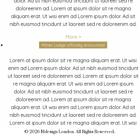
dolor. Ad sit nibh euismod tincidunt ut laoreet sed re
doloreenim ad. Lorem at ipsum dolor sit re magna
aliquam erat. Ut wisi enim ad Lorem ipsum dolor. Ad sit
nibh euismod tincidunt ut laoreet sed re doloreenim ad.
More >
Milner Lodge officially announced
Lorem at ipsum dolor sit re magna aliquam erat. Ut wisi
enim ad Lorem ipsum dolor. Ad sit nibh euismod tincidunt
ut laoreet sed re doloreenim ad. Lorem at ipsum dolor sit
re magna aliquam erat. Ut wisi enim ad Lorem ipsum
dolor. Ad sit nibh euismod tincidunt ut laoreet sed re
doloreenim ad. Lorem at ipsum dolor sit re magna
aliquam erat. Ut wisi enim ad Lorem ipsum dolor. Ad sit
nibh euismod tincidunt ut laoreet sed re doloreenim ad.
Lorem at ipsum dolor sit re magna aliquam erat. Ut wisi
enim ad Lorem ipsum dolor. Ad sit nibh euismod tincidunt
© 2026 Mdesign London. All Rights Reserved..
ut laoreet sed re doloreenim ad.