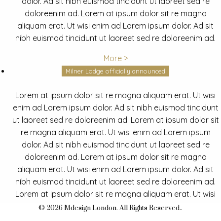
dolor. Ad sit nibh euismod tincidunt ut laoreet sed re
doloreenim ad. Lorem at ipsum dolor sit re magna
aliquam erat. Ut wisi enim ad Lorem ipsum dolor. Ad sit
nibh euismod tincidunt ut laoreet sed re doloreenim ad.
More >
Milner Lodge officially announced
Lorem at ipsum dolor sit re magna aliquam erat. Ut wisi
enim ad Lorem ipsum dolor. Ad sit nibh euismod tincidunt
ut laoreet sed re doloreenim ad. Lorem at ipsum dolor sit
re magna aliquam erat. Ut wisi enim ad Lorem ipsum
dolor. Ad sit nibh euismod tincidunt ut laoreet sed re
doloreenim ad. Lorem at ipsum dolor sit re magna
aliquam erat. Ut wisi enim ad Lorem ipsum dolor. Ad sit
nibh euismod tincidunt ut laoreet sed re doloreenim ad.
Lorem at ipsum dolor sit re magna aliquam erat. Ut wisi
enim ad Lorem ipsum dolor. Ad sit nibh euismod tincidunt
© 2026 Mdesign London. All Rights Reserved..
ut laoreet sed re doloreenim ad.