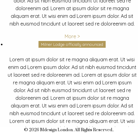
dolor. Ad sit nibh euismod tincidunt ut laoreet sed re
doloreenim ad. Lorem at ipsum dolor sit re magna
aliquam erat. Ut wisi enim ad Lorem ipsum dolor. Ad sit
nibh euismod tincidunt ut laoreet sed re doloreenim ad.
More >
Milner Lodge officially announced
Lorem at ipsum dolor sit re magna aliquam erat. Ut wisi
enim ad Lorem ipsum dolor. Ad sit nibh euismod tincidunt
ut laoreet sed re doloreenim ad. Lorem at ipsum dolor sit
re magna aliquam erat. Ut wisi enim ad Lorem ipsum
dolor. Ad sit nibh euismod tincidunt ut laoreet sed re
doloreenim ad. Lorem at ipsum dolor sit re magna
aliquam erat. Ut wisi enim ad Lorem ipsum dolor. Ad sit
nibh euismod tincidunt ut laoreet sed re doloreenim ad.
Lorem at ipsum dolor sit re magna aliquam erat. Ut wisi
enim ad Lorem ipsum dolor. Ad sit nibh euismod tincidunt
© 2026 Mdesign London. All Rights Reserved..
ut laoreet sed re doloreenim ad.