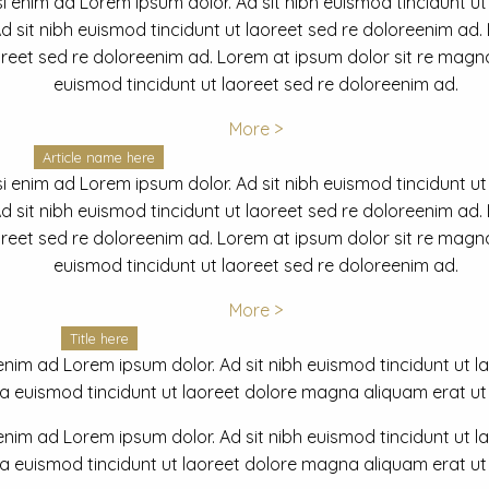
i enim ad Lorem ipsum dolor. Ad sit nibh euismod tincidunt ut
 sit nibh euismod tincidunt ut laoreet sed re doloreenim ad.
oreet sed re doloreenim ad. Lorem at ipsum dolor sit re magna
euismod tincidunt ut laoreet sed re doloreenim ad.
More >
Article name here
i enim ad Lorem ipsum dolor. Ad sit nibh euismod tincidunt ut
 sit nibh euismod tincidunt ut laoreet sed re doloreenim ad.
oreet sed re doloreenim ad. Lorem at ipsum dolor sit re magna
euismod tincidunt ut laoreet sed re doloreenim ad.
More >
Title here
nim ad Lorem ipsum dolor. Ad sit nibh euismod tincidunt ut lao
euismod tincidunt ut laoreet dolore magna aliquam erat ut r
nim ad Lorem ipsum dolor. Ad sit nibh euismod tincidunt ut lao
euismod tincidunt ut laoreet dolore magna aliquam erat ut r