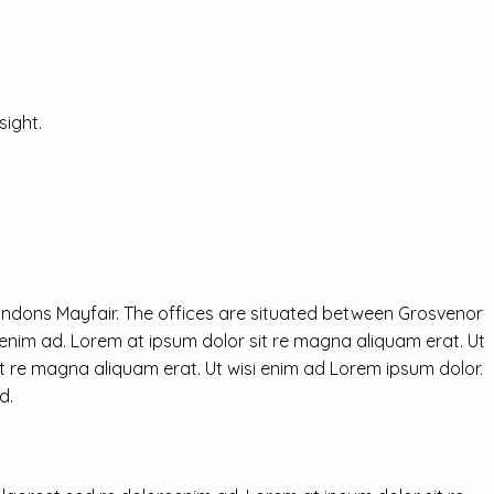
ight.
ondons Mayfair. The offices are situated between Grosvenor
eenim ad. Lorem at ipsum dolor sit re magna aliquam erat. Ut
it re magna aliquam erat. Ut wisi enim ad Lorem ipsum dolor.
d.