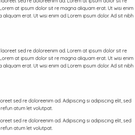
 laoreet sed re doloreenim ad. Lorem at ipsum dolor sit re
 Lorem at ipsum dolor sit re magna aliquam erat. Ut wisi enim
 aliquam erat. Ut wisi enim ad Lorem ipsum dolor. Ad sit nibh
 laoreet sed re doloreenim ad. Lorem at ipsum dolor sit re
 Lorem at ipsum dolor sit re magna aliquam erat. Ut wisi enim
 aliquam erat. Ut wisi enim ad Lorem ipsum dolor. Ad sit nibh
reet sed re doloreenim ad. Adipiscing si adipiscing elit, sed
efun atum let volutpat.
reet sed re doloreenim ad. Adipiscing si adipiscing elit, sed
efun atum let volutpat.