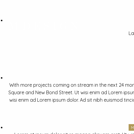
La
With more projects coming on stream in the next 24 mon
Square and New Bond Street. Ut wisi enim ad Lorem ipsum 
wisi enim ad Lorem ipsum dolor. Ad sit nibh euismod tinc
M