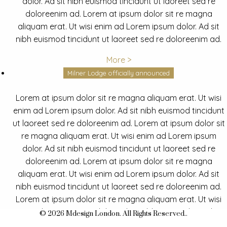
dolor. Ad sit nibh euismod tincidunt ut laoreet sed re
doloreenim ad. Lorem at ipsum dolor sit re magna
aliquam erat. Ut wisi enim ad Lorem ipsum dolor. Ad sit
nibh euismod tincidunt ut laoreet sed re doloreenim ad.
More >
Milner Lodge officially announced
Lorem at ipsum dolor sit re magna aliquam erat. Ut wisi
enim ad Lorem ipsum dolor. Ad sit nibh euismod tincidunt
ut laoreet sed re doloreenim ad. Lorem at ipsum dolor sit
re magna aliquam erat. Ut wisi enim ad Lorem ipsum
dolor. Ad sit nibh euismod tincidunt ut laoreet sed re
doloreenim ad. Lorem at ipsum dolor sit re magna
aliquam erat. Ut wisi enim ad Lorem ipsum dolor. Ad sit
nibh euismod tincidunt ut laoreet sed re doloreenim ad.
Lorem at ipsum dolor sit re magna aliquam erat. Ut wisi
enim ad Lorem ipsum dolor. Ad sit nibh euismod tincidunt
© 2026 Mdesign London. All Rights Reserved..
ut laoreet sed re doloreenim ad.