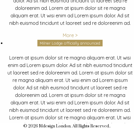
dolor. Ad sit nibh euismod tincidunt ut laoreet sed re
doloreenim ad. Lorem at ipsum dolor sit re magna
aliquam erat. Ut wisi enim ad Lorem ipsum dolor. Ad sit
nibh euismod tincidunt ut laoreet sed re doloreenim ad.
More >
Milner Lodge officially announced
Lorem at ipsum dolor sit re magna aliquam erat. Ut wisi
enim ad Lorem ipsum dolor. Ad sit nibh euismod tincidunt
ut laoreet sed re doloreenim ad. Lorem at ipsum dolor sit
re magna aliquam erat. Ut wisi enim ad Lorem ipsum
dolor. Ad sit nibh euismod tincidunt ut laoreet sed re
doloreenim ad. Lorem at ipsum dolor sit re magna
aliquam erat. Ut wisi enim ad Lorem ipsum dolor. Ad sit
nibh euismod tincidunt ut laoreet sed re doloreenim ad.
Lorem at ipsum dolor sit re magna aliquam erat. Ut wisi
enim ad Lorem ipsum dolor. Ad sit nibh euismod tincidunt
© 2026 Mdesign London. All Rights Reserved..
ut laoreet sed re doloreenim ad.