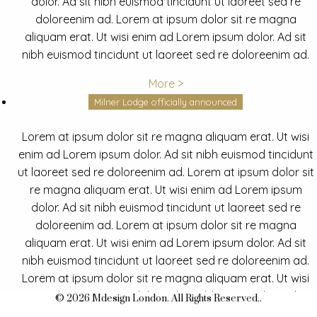
dolor. Ad sit nibh euismod tincidunt ut laoreet sed re
doloreenim ad. Lorem at ipsum dolor sit re magna
aliquam erat. Ut wisi enim ad Lorem ipsum dolor. Ad sit
nibh euismod tincidunt ut laoreet sed re doloreenim ad.
More >
Milner Lodge officially announced
Lorem at ipsum dolor sit re magna aliquam erat. Ut wisi
enim ad Lorem ipsum dolor. Ad sit nibh euismod tincidunt
ut laoreet sed re doloreenim ad. Lorem at ipsum dolor sit
re magna aliquam erat. Ut wisi enim ad Lorem ipsum
dolor. Ad sit nibh euismod tincidunt ut laoreet sed re
doloreenim ad. Lorem at ipsum dolor sit re magna
aliquam erat. Ut wisi enim ad Lorem ipsum dolor. Ad sit
nibh euismod tincidunt ut laoreet sed re doloreenim ad.
Lorem at ipsum dolor sit re magna aliquam erat. Ut wisi
enim ad Lorem ipsum dolor. Ad sit nibh euismod tincidunt
© 2026 Mdesign London. All Rights Reserved..
ut laoreet sed re doloreenim ad.