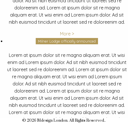
dolor. Ad sit nibh euismod tincidunt ut laoreet sed re
doloreenim ad. Lorem at ipsum dolor sit re magna
aliquam erat. Ut wisi enim ad Lorem ipsum dolor. Ad sit
nibh euismod tincidunt ut laoreet sed re doloreenim ad.
More >
Milner Lodge officially announced
Lorem at ipsum dolor sit re magna aliquam erat. Ut wisi
enim ad Lorem ipsum dolor. Ad sit nibh euismod tincidunt
ut laoreet sed re doloreenim ad. Lorem at ipsum dolor sit
re magna aliquam erat. Ut wisi enim ad Lorem ipsum
dolor. Ad sit nibh euismod tincidunt ut laoreet sed re
doloreenim ad. Lorem at ipsum dolor sit re magna
aliquam erat. Ut wisi enim ad Lorem ipsum dolor. Ad sit
nibh euismod tincidunt ut laoreet sed re doloreenim ad.
Lorem at ipsum dolor sit re magna aliquam erat. Ut wisi
enim ad Lorem ipsum dolor. Ad sit nibh euismod tincidunt
© 2026 Mdesign London. All Rights Reserved..
ut laoreet sed re doloreenim ad.