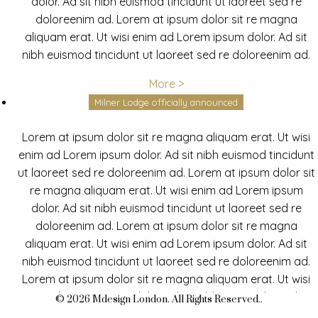
dolor. Ad sit nibh euismod tincidunt ut laoreet sed re
doloreenim ad. Lorem at ipsum dolor sit re magna
aliquam erat. Ut wisi enim ad Lorem ipsum dolor. Ad sit
nibh euismod tincidunt ut laoreet sed re doloreenim ad.
More >
Milner Lodge officially announced
Lorem at ipsum dolor sit re magna aliquam erat. Ut wisi
enim ad Lorem ipsum dolor. Ad sit nibh euismod tincidunt
ut laoreet sed re doloreenim ad. Lorem at ipsum dolor sit
re magna aliquam erat. Ut wisi enim ad Lorem ipsum
dolor. Ad sit nibh euismod tincidunt ut laoreet sed re
doloreenim ad. Lorem at ipsum dolor sit re magna
aliquam erat. Ut wisi enim ad Lorem ipsum dolor. Ad sit
nibh euismod tincidunt ut laoreet sed re doloreenim ad.
Lorem at ipsum dolor sit re magna aliquam erat. Ut wisi
enim ad Lorem ipsum dolor. Ad sit nibh euismod tincidunt
© 2026 Mdesign London. All Rights Reserved..
ut laoreet sed re doloreenim ad.