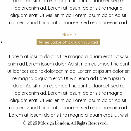
dolor. Ad sit nibh euismod tincidunt ut laoreet sed re
doloreenim ad. Lorem at ipsum dolor sit re magna
aliquam erat. Ut wisi enim ad Lorem ipsum dolor. Ad sit
nibh euismod tincidunt ut laoreet sed re doloreenim ad.
More >
Milner Lodge officially announced
Lorem at ipsum dolor sit re magna aliquam erat. Ut wisi
enim ad Lorem ipsum dolor. Ad sit nibh euismod tincidunt
ut laoreet sed re doloreenim ad. Lorem at ipsum dolor sit
re magna aliquam erat. Ut wisi enim ad Lorem ipsum
dolor. Ad sit nibh euismod tincidunt ut laoreet sed re
doloreenim ad. Lorem at ipsum dolor sit re magna
aliquam erat. Ut wisi enim ad Lorem ipsum dolor. Ad sit
nibh euismod tincidunt ut laoreet sed re doloreenim ad.
Lorem at ipsum dolor sit re magna aliquam erat. Ut wisi
enim ad Lorem ipsum dolor. Ad sit nibh euismod tincidunt
© 2026 Mdesign London. All Rights Reserved..
ut laoreet sed re doloreenim ad.