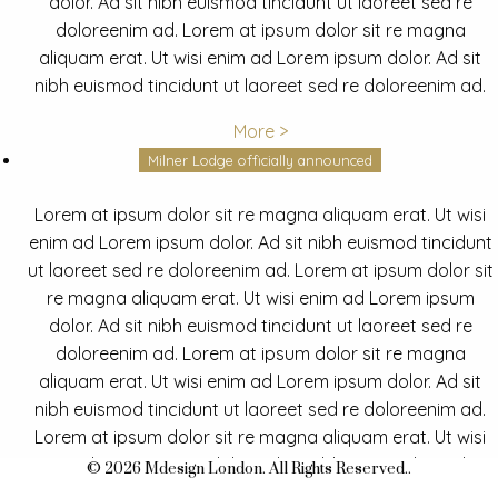
dolor. Ad sit nibh euismod tincidunt ut laoreet sed re
doloreenim ad. Lorem at ipsum dolor sit re magna
aliquam erat. Ut wisi enim ad Lorem ipsum dolor. Ad sit
nibh euismod tincidunt ut laoreet sed re doloreenim ad.
More >
Milner Lodge officially announced
Lorem at ipsum dolor sit re magna aliquam erat. Ut wisi
enim ad Lorem ipsum dolor. Ad sit nibh euismod tincidunt
ut laoreet sed re doloreenim ad. Lorem at ipsum dolor sit
re magna aliquam erat. Ut wisi enim ad Lorem ipsum
dolor. Ad sit nibh euismod tincidunt ut laoreet sed re
doloreenim ad. Lorem at ipsum dolor sit re magna
aliquam erat. Ut wisi enim ad Lorem ipsum dolor. Ad sit
nibh euismod tincidunt ut laoreet sed re doloreenim ad.
Lorem at ipsum dolor sit re magna aliquam erat. Ut wisi
enim ad Lorem ipsum dolor. Ad sit nibh euismod tincidunt
© 2026 Mdesign London. All Rights Reserved..
ut laoreet sed re doloreenim ad.