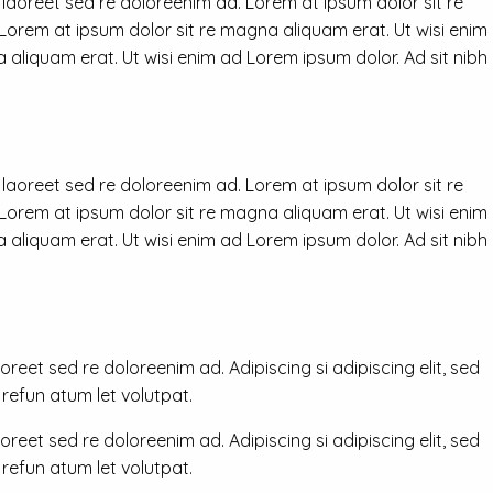
 laoreet sed re doloreenim ad. Lorem at ipsum dolor sit re
 Lorem at ipsum dolor sit re magna aliquam erat. Ut wisi enim
 aliquam erat. Ut wisi enim ad Lorem ipsum dolor. Ad sit nibh
 laoreet sed re doloreenim ad. Lorem at ipsum dolor sit re
 Lorem at ipsum dolor sit re magna aliquam erat. Ut wisi enim
 aliquam erat. Ut wisi enim ad Lorem ipsum dolor. Ad sit nibh
reet sed re doloreenim ad. Adipiscing si adipiscing elit, sed
efun atum let volutpat.
reet sed re doloreenim ad. Adipiscing si adipiscing elit, sed
efun atum let volutpat.