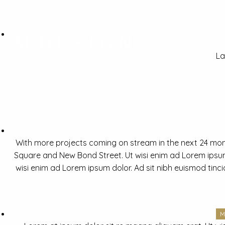
La
With more projects coming on stream in the next 24 mon
Square and New Bond Street. Ut wisi enim ad Lorem ipsum 
wisi enim ad Lorem ipsum dolor. Ad sit nibh euismod tinc
M