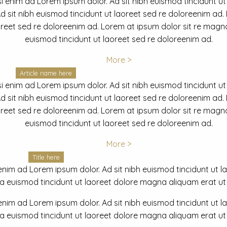
i enim ad Lorem ipsum dolor. Ad sit nibh euismod tincidunt ut
 sit nibh euismod tincidunt ut laoreet sed re doloreenim ad.
oreet sed re doloreenim ad. Lorem at ipsum dolor sit re magna
euismod tincidunt ut laoreet sed re doloreenim ad.
More >
Article name here
i enim ad Lorem ipsum dolor. Ad sit nibh euismod tincidunt ut
 sit nibh euismod tincidunt ut laoreet sed re doloreenim ad.
oreet sed re doloreenim ad. Lorem at ipsum dolor sit re magna
euismod tincidunt ut laoreet sed re doloreenim ad.
More >
Title here
nim ad Lorem ipsum dolor. Ad sit nibh euismod tincidunt ut lao
euismod tincidunt ut laoreet dolore magna aliquam erat ut r
nim ad Lorem ipsum dolor. Ad sit nibh euismod tincidunt ut lao
euismod tincidunt ut laoreet dolore magna aliquam erat ut r