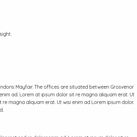
ight.
ondons Mayfair. The offices are situated between Grosvenor
eenim ad. Lorem at ipsum dolor sit re magna aliquam erat. Ut
it re magna aliquam erat. Ut wisi enim ad Lorem ipsum dolor.
d.