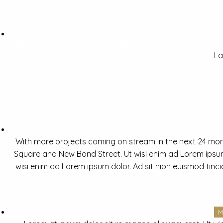
La
With more projects coming on stream in the next 24 mon
Square and New Bond Street. Ut wisi enim ad Lorem ipsum 
wisi enim ad Lorem ipsum dolor. Ad sit nibh euismod tinc
M