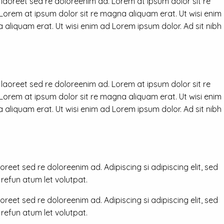
 laoreet sed re doloreenim ad. Lorem at ipsum dolor sit re
 Lorem at ipsum dolor sit re magna aliquam erat. Ut wisi enim
 aliquam erat. Ut wisi enim ad Lorem ipsum dolor. Ad sit nibh
 laoreet sed re doloreenim ad. Lorem at ipsum dolor sit re
 Lorem at ipsum dolor sit re magna aliquam erat. Ut wisi enim
 aliquam erat. Ut wisi enim ad Lorem ipsum dolor. Ad sit nibh
reet sed re doloreenim ad. Adipiscing si adipiscing elit, sed
efun atum let volutpat.
reet sed re doloreenim ad. Adipiscing si adipiscing elit, sed
efun atum let volutpat.