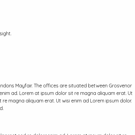
ight.
ondons Mayfair. The offices are situated between Grosvenor
eenim ad. Lorem at ipsum dolor sit re magna aliquam erat. Ut
it re magna aliquam erat. Ut wisi enim ad Lorem ipsum dolor.
d.