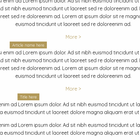
i enim ad Lorem ipsum dolor. Ad sit nibh euismod tincidunt ut
 sit nibh euismod tincidunt ut laoreet sed re doloreenim ad.
oreet sed re doloreenim ad. Lorem at ipsum dolor sit re magna
euismod tincidunt ut laoreet sed re doloreenim ad.
More >
Article name here
i enim ad Lorem ipsum dolor. Ad sit nibh euismod tincidunt ut
 sit nibh euismod tincidunt ut laoreet sed re doloreenim ad.
oreet sed re doloreenim ad. Lorem at ipsum dolor sit re magna
euismod tincidunt ut laoreet sed re doloreenim ad.
More >
Title here
nim ad Lorem ipsum dolor. Ad sit nibh euismod tincidunt ut lao
euismod tincidunt ut laoreet dolore magna aliquam erat ut r
nim ad Lorem ipsum dolor. Ad sit nibh euismod tincidunt ut lao
euismod tincidunt ut laoreet dolore magna aliquam erat ut r