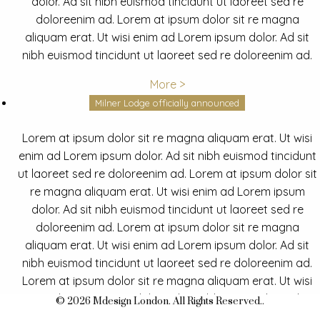
dolor. Ad sit nibh euismod tincidunt ut laoreet sed re
doloreenim ad. Lorem at ipsum dolor sit re magna
aliquam erat. Ut wisi enim ad Lorem ipsum dolor. Ad sit
nibh euismod tincidunt ut laoreet sed re doloreenim ad.
More >
Milner Lodge officially announced
Lorem at ipsum dolor sit re magna aliquam erat. Ut wisi
enim ad Lorem ipsum dolor. Ad sit nibh euismod tincidunt
ut laoreet sed re doloreenim ad. Lorem at ipsum dolor sit
re magna aliquam erat. Ut wisi enim ad Lorem ipsum
dolor. Ad sit nibh euismod tincidunt ut laoreet sed re
doloreenim ad. Lorem at ipsum dolor sit re magna
aliquam erat. Ut wisi enim ad Lorem ipsum dolor. Ad sit
nibh euismod tincidunt ut laoreet sed re doloreenim ad.
Lorem at ipsum dolor sit re magna aliquam erat. Ut wisi
enim ad Lorem ipsum dolor. Ad sit nibh euismod tincidunt
© 2026 Mdesign London. All Rights Reserved..
ut laoreet sed re doloreenim ad.