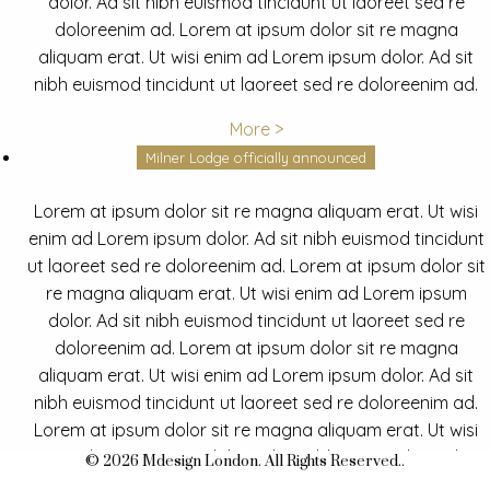
dolor. Ad sit nibh euismod tincidunt ut laoreet sed re
doloreenim ad. Lorem at ipsum dolor sit re magna
aliquam erat. Ut wisi enim ad Lorem ipsum dolor. Ad sit
nibh euismod tincidunt ut laoreet sed re doloreenim ad.
More >
Milner Lodge officially announced
Lorem at ipsum dolor sit re magna aliquam erat. Ut wisi
enim ad Lorem ipsum dolor. Ad sit nibh euismod tincidunt
ut laoreet sed re doloreenim ad. Lorem at ipsum dolor sit
re magna aliquam erat. Ut wisi enim ad Lorem ipsum
dolor. Ad sit nibh euismod tincidunt ut laoreet sed re
doloreenim ad. Lorem at ipsum dolor sit re magna
aliquam erat. Ut wisi enim ad Lorem ipsum dolor. Ad sit
nibh euismod tincidunt ut laoreet sed re doloreenim ad.
Lorem at ipsum dolor sit re magna aliquam erat. Ut wisi
enim ad Lorem ipsum dolor. Ad sit nibh euismod tincidunt
© 2026 Mdesign London. All Rights Reserved..
ut laoreet sed re doloreenim ad.