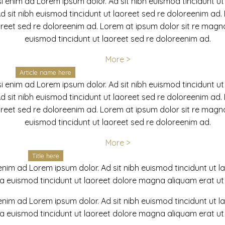
i enim ad Lorem ipsum dolor. Ad sit nibh euismod tincidunt ut
 sit nibh euismod tincidunt ut laoreet sed re doloreenim ad.
oreet sed re doloreenim ad. Lorem at ipsum dolor sit re magna
euismod tincidunt ut laoreet sed re doloreenim ad.
More >
Article name here
i enim ad Lorem ipsum dolor. Ad sit nibh euismod tincidunt ut
 sit nibh euismod tincidunt ut laoreet sed re doloreenim ad.
oreet sed re doloreenim ad. Lorem at ipsum dolor sit re magna
euismod tincidunt ut laoreet sed re doloreenim ad.
More >
Title here
nim ad Lorem ipsum dolor. Ad sit nibh euismod tincidunt ut lao
euismod tincidunt ut laoreet dolore magna aliquam erat ut r
nim ad Lorem ipsum dolor. Ad sit nibh euismod tincidunt ut lao
euismod tincidunt ut laoreet dolore magna aliquam erat ut r