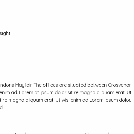
ight.
ondons Mayfair. The offices are situated between Grosvenor
eenim ad. Lorem at ipsum dolor sit re magna aliquam erat. Ut
it re magna aliquam erat. Ut wisi enim ad Lorem ipsum dolor.
d.