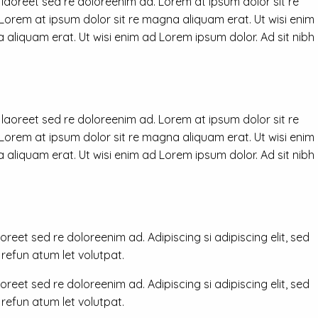
 laoreet sed re doloreenim ad. Lorem at ipsum dolor sit re
 Lorem at ipsum dolor sit re magna aliquam erat. Ut wisi enim
 aliquam erat. Ut wisi enim ad Lorem ipsum dolor. Ad sit nibh
 laoreet sed re doloreenim ad. Lorem at ipsum dolor sit re
 Lorem at ipsum dolor sit re magna aliquam erat. Ut wisi enim
 aliquam erat. Ut wisi enim ad Lorem ipsum dolor. Ad sit nibh
reet sed re doloreenim ad. Adipiscing si adipiscing elit, sed
efun atum let volutpat.
reet sed re doloreenim ad. Adipiscing si adipiscing elit, sed
efun atum let volutpat.