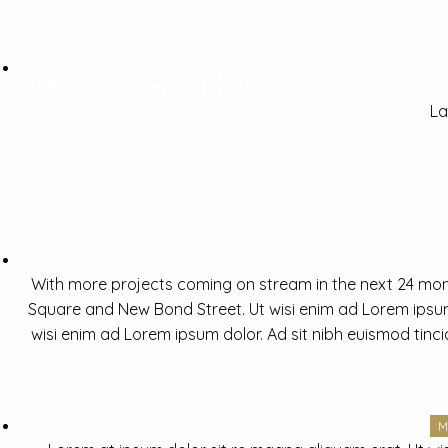
La
With more projects coming on stream in the next 24 mon
Square and New Bond Street. Ut wisi enim ad Lorem ipsum 
wisi enim ad Lorem ipsum dolor. Ad sit nibh euismod tinc
M