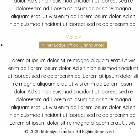
dolor. Ad sit nibh euismod tincidunt ut laoreet sed re
doloreenim ad. Lorem at ipsum dolor sit re magna
aliquam erat. Ut wisi enim ad Lorem ipsum dolor. Ad sit
nibh euismod tincidunt ut laoreet sed re doloreenim ad.
More >
Milner Lodge officially announced
Lorem at ipsum dolor sit re magna aliquam erat. Ut wisi
enim ad Lorem ipsum dolor. Ad sit nibh euismod tincidunt
ut laoreet sed re doloreenim ad. Lorem at ipsum dolor sit
re magna aliquam erat. Ut wisi enim ad Lorem ipsum
dolor. Ad sit nibh euismod tincidunt ut laoreet sed re
doloreenim ad. Lorem at ipsum dolor sit re magna
aliquam erat. Ut wisi enim ad Lorem ipsum dolor. Ad sit
nibh euismod tincidunt ut laoreet sed re doloreenim ad.
Lorem at ipsum dolor sit re magna aliquam erat. Ut wisi
enim ad Lorem ipsum dolor. Ad sit nibh euismod tincidunt
© 2026 Mdesign London. All Rights Reserved..
ut laoreet sed re doloreenim ad.