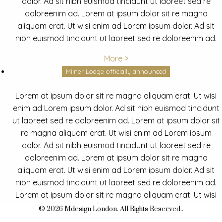
dolor. Ad sit nibh euismod tincidunt ut laoreet sed re
doloreenim ad. Lorem at ipsum dolor sit re magna
aliquam erat. Ut wisi enim ad Lorem ipsum dolor. Ad sit
nibh euismod tincidunt ut laoreet sed re doloreenim ad.
More >
Milner Lodge officially announced
Lorem at ipsum dolor sit re magna aliquam erat. Ut wisi
enim ad Lorem ipsum dolor. Ad sit nibh euismod tincidunt
ut laoreet sed re doloreenim ad. Lorem at ipsum dolor sit
re magna aliquam erat. Ut wisi enim ad Lorem ipsum
dolor. Ad sit nibh euismod tincidunt ut laoreet sed re
doloreenim ad. Lorem at ipsum dolor sit re magna
aliquam erat. Ut wisi enim ad Lorem ipsum dolor. Ad sit
nibh euismod tincidunt ut laoreet sed re doloreenim ad.
Lorem at ipsum dolor sit re magna aliquam erat. Ut wisi
enim ad Lorem ipsum dolor. Ad sit nibh euismod tincidunt
© 2026 Mdesign London. All Rights Reserved..
ut laoreet sed re doloreenim ad.