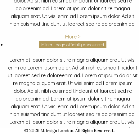
dolor. Ad sit nibh euismod tincidunt ut laoreet sed re
doloreenim ad. Lorem at ipsum dolor sit re magna
aliquam erat. Ut wisi enim ad Lorem ipsum dolor. Ad sit
nibh euismod tincidunt ut laoreet sed re doloreenim ad.
More >
Milner Lodge officially announced
Lorem at ipsum dolor sit re magna aliquam erat. Ut wisi
enim ad Lorem ipsum dolor. Ad sit nibh euismod tincidunt
ut laoreet sed re doloreenim ad. Lorem at ipsum dolor sit
re magna aliquam erat. Ut wisi enim ad Lorem ipsum
dolor. Ad sit nibh euismod tincidunt ut laoreet sed re
doloreenim ad. Lorem at ipsum dolor sit re magna
aliquam erat. Ut wisi enim ad Lorem ipsum dolor. Ad sit
nibh euismod tincidunt ut laoreet sed re doloreenim ad.
Lorem at ipsum dolor sit re magna aliquam erat. Ut wisi
enim ad Lorem ipsum dolor. Ad sit nibh euismod tincidunt
© 2026 Mdesign London. All Rights Reserved..
ut laoreet sed re doloreenim ad.