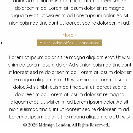
dolor. Ad sit nibh euismod tincidunt ut laoreet sed re
doloreenim ad. Lorem at ipsum dolor sit re magna
aliquam erat. Ut wisi enim ad Lorem ipsum dolor. Ad sit
nibh euismod tincidunt ut laoreet sed re doloreenim ad.
More >
Milner Lodge officially announced
Lorem at ipsum dolor sit re magna aliquam erat. Ut wisi
enim ad Lorem ipsum dolor. Ad sit nibh euismod tincidunt
ut laoreet sed re doloreenim ad. Lorem at ipsum dolor sit
re magna aliquam erat. Ut wisi enim ad Lorem ipsum
dolor. Ad sit nibh euismod tincidunt ut laoreet sed re
doloreenim ad. Lorem at ipsum dolor sit re magna
aliquam erat. Ut wisi enim ad Lorem ipsum dolor. Ad sit
nibh euismod tincidunt ut laoreet sed re doloreenim ad.
Lorem at ipsum dolor sit re magna aliquam erat. Ut wisi
enim ad Lorem ipsum dolor. Ad sit nibh euismod tincidunt
© 2026 Mdesign London. All Rights Reserved..
ut laoreet sed re doloreenim ad.