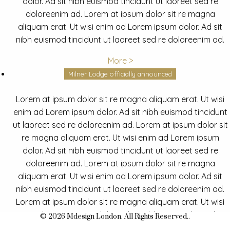
dolor. Ad sit nibh euismod tincidunt ut laoreet sed re
doloreenim ad. Lorem at ipsum dolor sit re magna
aliquam erat. Ut wisi enim ad Lorem ipsum dolor. Ad sit
nibh euismod tincidunt ut laoreet sed re doloreenim ad.
More >
Milner Lodge officially announced
Lorem at ipsum dolor sit re magna aliquam erat. Ut wisi
enim ad Lorem ipsum dolor. Ad sit nibh euismod tincidunt
ut laoreet sed re doloreenim ad. Lorem at ipsum dolor sit
re magna aliquam erat. Ut wisi enim ad Lorem ipsum
dolor. Ad sit nibh euismod tincidunt ut laoreet sed re
doloreenim ad. Lorem at ipsum dolor sit re magna
aliquam erat. Ut wisi enim ad Lorem ipsum dolor. Ad sit
nibh euismod tincidunt ut laoreet sed re doloreenim ad.
Lorem at ipsum dolor sit re magna aliquam erat. Ut wisi
enim ad Lorem ipsum dolor. Ad sit nibh euismod tincidunt
© 2026 Mdesign London. All Rights Reserved..
ut laoreet sed re doloreenim ad.