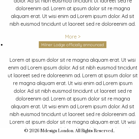
dolor. Ad sit nibh euismod tincidunt ut laoreet sed re
doloreenim ad. Lorem at ipsum dolor sit re magna
aliquam erat. Ut wisi enim ad Lorem ipsum dolor. Ad sit
nibh euismod tincidunt ut laoreet sed re doloreenim ad.
More >
Milner Lodge officially announced
Lorem at ipsum dolor sit re magna aliquam erat. Ut wisi
enim ad Lorem ipsum dolor. Ad sit nibh euismod tincidunt
ut laoreet sed re doloreenim ad. Lorem at ipsum dolor sit
re magna aliquam erat. Ut wisi enim ad Lorem ipsum
dolor. Ad sit nibh euismod tincidunt ut laoreet sed re
doloreenim ad. Lorem at ipsum dolor sit re magna
aliquam erat. Ut wisi enim ad Lorem ipsum dolor. Ad sit
nibh euismod tincidunt ut laoreet sed re doloreenim ad.
Lorem at ipsum dolor sit re magna aliquam erat. Ut wisi
enim ad Lorem ipsum dolor. Ad sit nibh euismod tincidunt
© 2026 Mdesign London. All Rights Reserved..
ut laoreet sed re doloreenim ad.