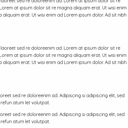
 laoreet sed re doloreenim ad. Lorem at ipsum dolor sit re
 Lorem at ipsum dolor sit re magna aliquam erat. Ut wisi enim
 aliquam erat. Ut wisi enim ad Lorem ipsum dolor. Ad sit nibh
 laoreet sed re doloreenim ad. Lorem at ipsum dolor sit re
 Lorem at ipsum dolor sit re magna aliquam erat. Ut wisi enim
 aliquam erat. Ut wisi enim ad Lorem ipsum dolor. Ad sit nibh
reet sed re doloreenim ad. Adipiscing si adipiscing elit, sed
efun atum let volutpat.
reet sed re doloreenim ad. Adipiscing si adipiscing elit, sed
efun atum let volutpat.