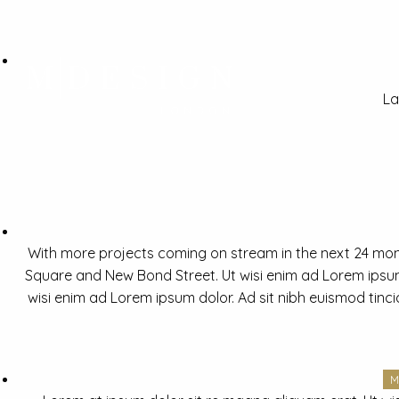
La
With more projects coming on stream in the next 24 mon
Square and New Bond Street. Ut wisi enim ad Lorem ipsum 
wisi enim ad Lorem ipsum dolor. Ad sit nibh euismod tinc
M