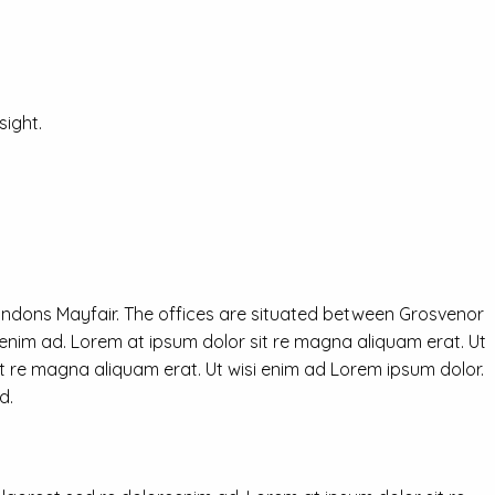
ight.
ondons Mayfair. The offices are situated between Grosvenor
eenim ad. Lorem at ipsum dolor sit re magna aliquam erat. Ut
it re magna aliquam erat. Ut wisi enim ad Lorem ipsum dolor.
d.