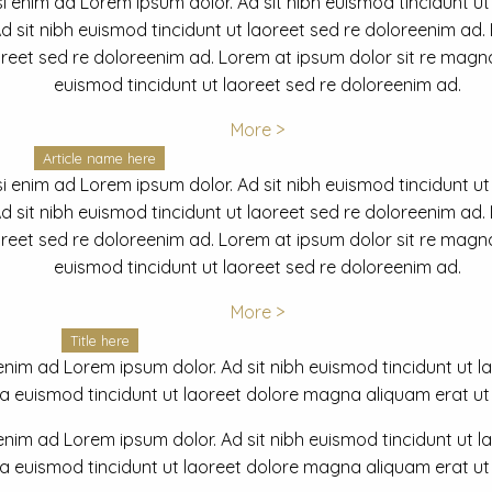
i enim ad Lorem ipsum dolor. Ad sit nibh euismod tincidunt ut
 sit nibh euismod tincidunt ut laoreet sed re doloreenim ad.
oreet sed re doloreenim ad. Lorem at ipsum dolor sit re magna
euismod tincidunt ut laoreet sed re doloreenim ad.
More >
Article name here
i enim ad Lorem ipsum dolor. Ad sit nibh euismod tincidunt ut
 sit nibh euismod tincidunt ut laoreet sed re doloreenim ad.
oreet sed re doloreenim ad. Lorem at ipsum dolor sit re magna
euismod tincidunt ut laoreet sed re doloreenim ad.
More >
Title here
nim ad Lorem ipsum dolor. Ad sit nibh euismod tincidunt ut lao
euismod tincidunt ut laoreet dolore magna aliquam erat ut r
nim ad Lorem ipsum dolor. Ad sit nibh euismod tincidunt ut lao
euismod tincidunt ut laoreet dolore magna aliquam erat ut r