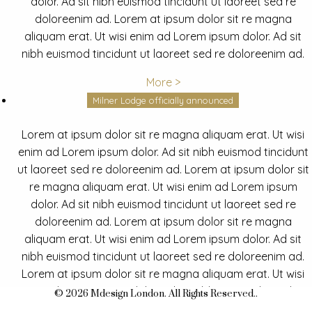
dolor. Ad sit nibh euismod tincidunt ut laoreet sed re
doloreenim ad. Lorem at ipsum dolor sit re magna
aliquam erat. Ut wisi enim ad Lorem ipsum dolor. Ad sit
nibh euismod tincidunt ut laoreet sed re doloreenim ad.
More >
Milner Lodge officially announced
Lorem at ipsum dolor sit re magna aliquam erat. Ut wisi
enim ad Lorem ipsum dolor. Ad sit nibh euismod tincidunt
ut laoreet sed re doloreenim ad. Lorem at ipsum dolor sit
re magna aliquam erat. Ut wisi enim ad Lorem ipsum
dolor. Ad sit nibh euismod tincidunt ut laoreet sed re
doloreenim ad. Lorem at ipsum dolor sit re magna
aliquam erat. Ut wisi enim ad Lorem ipsum dolor. Ad sit
nibh euismod tincidunt ut laoreet sed re doloreenim ad.
Lorem at ipsum dolor sit re magna aliquam erat. Ut wisi
enim ad Lorem ipsum dolor. Ad sit nibh euismod tincidunt
© 2026 Mdesign London. All Rights Reserved..
ut laoreet sed re doloreenim ad.