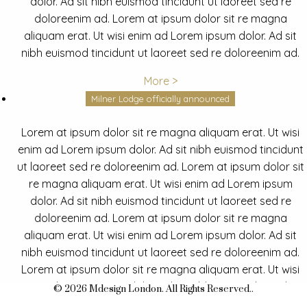
dolor. Ad sit nibh euismod tincidunt ut laoreet sed re
doloreenim ad. Lorem at ipsum dolor sit re magna
aliquam erat. Ut wisi enim ad Lorem ipsum dolor. Ad sit
nibh euismod tincidunt ut laoreet sed re doloreenim ad.
More >
Milner Lodge officially announced
Lorem at ipsum dolor sit re magna aliquam erat. Ut wisi
enim ad Lorem ipsum dolor. Ad sit nibh euismod tincidunt
ut laoreet sed re doloreenim ad. Lorem at ipsum dolor sit
re magna aliquam erat. Ut wisi enim ad Lorem ipsum
dolor. Ad sit nibh euismod tincidunt ut laoreet sed re
doloreenim ad. Lorem at ipsum dolor sit re magna
aliquam erat. Ut wisi enim ad Lorem ipsum dolor. Ad sit
nibh euismod tincidunt ut laoreet sed re doloreenim ad.
Lorem at ipsum dolor sit re magna aliquam erat. Ut wisi
enim ad Lorem ipsum dolor. Ad sit nibh euismod tincidunt
© 2026 Mdesign London. All Rights Reserved..
ut laoreet sed re doloreenim ad.