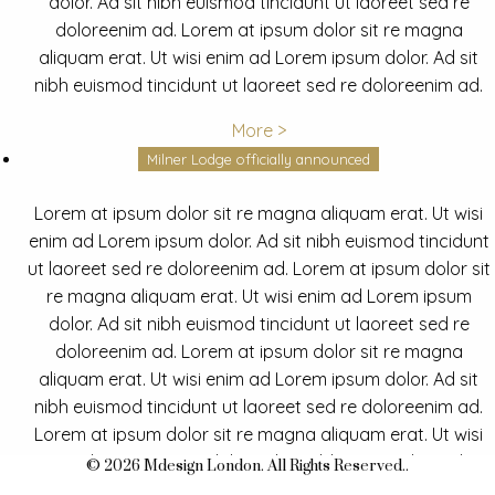
dolor. Ad sit nibh euismod tincidunt ut laoreet sed re
doloreenim ad. Lorem at ipsum dolor sit re magna
aliquam erat. Ut wisi enim ad Lorem ipsum dolor. Ad sit
nibh euismod tincidunt ut laoreet sed re doloreenim ad.
More >
Milner Lodge officially announced
Lorem at ipsum dolor sit re magna aliquam erat. Ut wisi
enim ad Lorem ipsum dolor. Ad sit nibh euismod tincidunt
ut laoreet sed re doloreenim ad. Lorem at ipsum dolor sit
re magna aliquam erat. Ut wisi enim ad Lorem ipsum
dolor. Ad sit nibh euismod tincidunt ut laoreet sed re
doloreenim ad. Lorem at ipsum dolor sit re magna
aliquam erat. Ut wisi enim ad Lorem ipsum dolor. Ad sit
nibh euismod tincidunt ut laoreet sed re doloreenim ad.
Lorem at ipsum dolor sit re magna aliquam erat. Ut wisi
enim ad Lorem ipsum dolor. Ad sit nibh euismod tincidunt
© 2026 Mdesign London. All Rights Reserved..
ut laoreet sed re doloreenim ad.