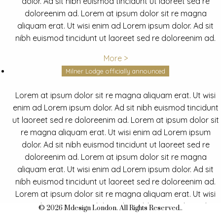
dolor. Ad sit nibh euismod tincidunt ut laoreet sed re
doloreenim ad. Lorem at ipsum dolor sit re magna
aliquam erat. Ut wisi enim ad Lorem ipsum dolor. Ad sit
nibh euismod tincidunt ut laoreet sed re doloreenim ad.
More >
Milner Lodge officially announced
Lorem at ipsum dolor sit re magna aliquam erat. Ut wisi
enim ad Lorem ipsum dolor. Ad sit nibh euismod tincidunt
ut laoreet sed re doloreenim ad. Lorem at ipsum dolor sit
re magna aliquam erat. Ut wisi enim ad Lorem ipsum
dolor. Ad sit nibh euismod tincidunt ut laoreet sed re
doloreenim ad. Lorem at ipsum dolor sit re magna
aliquam erat. Ut wisi enim ad Lorem ipsum dolor. Ad sit
nibh euismod tincidunt ut laoreet sed re doloreenim ad.
Lorem at ipsum dolor sit re magna aliquam erat. Ut wisi
enim ad Lorem ipsum dolor. Ad sit nibh euismod tincidunt
© 2026 Mdesign London. All Rights Reserved..
ut laoreet sed re doloreenim ad.