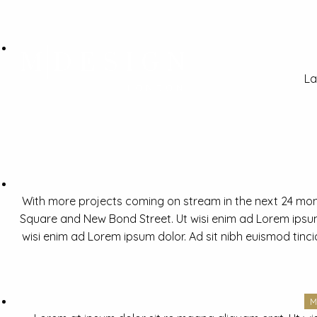
La
With more projects coming on stream in the next 24 mon
Square and New Bond Street. Ut wisi enim ad Lorem ipsum 
wisi enim ad Lorem ipsum dolor. Ad sit nibh euismod tinc
M