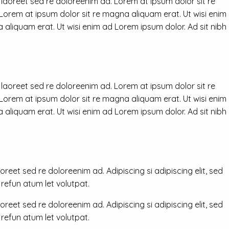
 laoreet sed re doloreenim ad. Lorem at ipsum dolor sit re
 Lorem at ipsum dolor sit re magna aliquam erat. Ut wisi enim
 aliquam erat. Ut wisi enim ad Lorem ipsum dolor. Ad sit nibh
 laoreet sed re doloreenim ad. Lorem at ipsum dolor sit re
 Lorem at ipsum dolor sit re magna aliquam erat. Ut wisi enim
 aliquam erat. Ut wisi enim ad Lorem ipsum dolor. Ad sit nibh
reet sed re doloreenim ad. Adipiscing si adipiscing elit, sed
efun atum let volutpat.
reet sed re doloreenim ad. Adipiscing si adipiscing elit, sed
efun atum let volutpat.