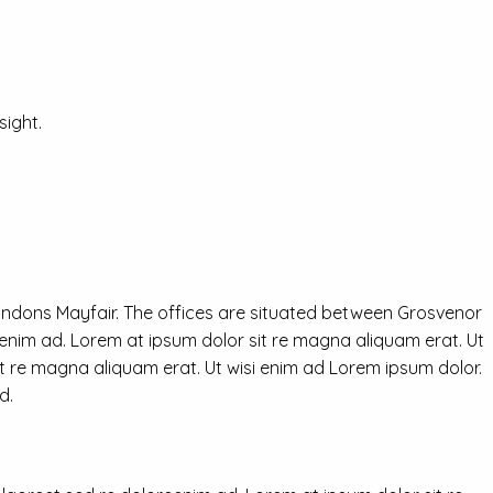
ight.
ondons Mayfair. The offices are situated between Grosvenor
eenim ad. Lorem at ipsum dolor sit re magna aliquam erat. Ut
it re magna aliquam erat. Ut wisi enim ad Lorem ipsum dolor.
d.