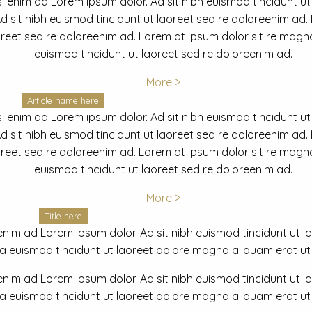
i enim ad Lorem ipsum dolor. Ad sit nibh euismod tincidunt ut
 sit nibh euismod tincidunt ut laoreet sed re doloreenim ad.
oreet sed re doloreenim ad. Lorem at ipsum dolor sit re magna
euismod tincidunt ut laoreet sed re doloreenim ad.
More >
Article name here
i enim ad Lorem ipsum dolor. Ad sit nibh euismod tincidunt ut
 sit nibh euismod tincidunt ut laoreet sed re doloreenim ad.
oreet sed re doloreenim ad. Lorem at ipsum dolor sit re magna
euismod tincidunt ut laoreet sed re doloreenim ad.
More >
Title here
nim ad Lorem ipsum dolor. Ad sit nibh euismod tincidunt ut lao
euismod tincidunt ut laoreet dolore magna aliquam erat ut r
nim ad Lorem ipsum dolor. Ad sit nibh euismod tincidunt ut lao
euismod tincidunt ut laoreet dolore magna aliquam erat ut r