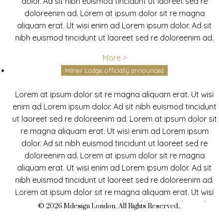
dolor. Ad sit nibh euismod tincidunt ut laoreet sed re
doloreenim ad. Lorem at ipsum dolor sit re magna
aliquam erat. Ut wisi enim ad Lorem ipsum dolor. Ad sit
nibh euismod tincidunt ut laoreet sed re doloreenim ad.
More >
Milner Lodge officially announced
Lorem at ipsum dolor sit re magna aliquam erat. Ut wisi
enim ad Lorem ipsum dolor. Ad sit nibh euismod tincidunt
ut laoreet sed re doloreenim ad. Lorem at ipsum dolor sit
re magna aliquam erat. Ut wisi enim ad Lorem ipsum
dolor. Ad sit nibh euismod tincidunt ut laoreet sed re
doloreenim ad. Lorem at ipsum dolor sit re magna
aliquam erat. Ut wisi enim ad Lorem ipsum dolor. Ad sit
nibh euismod tincidunt ut laoreet sed re doloreenim ad.
Lorem at ipsum dolor sit re magna aliquam erat. Ut wisi
enim ad Lorem ipsum dolor. Ad sit nibh euismod tincidunt
© 2026 Mdesign London. All Rights Reserved..
ut laoreet sed re doloreenim ad.