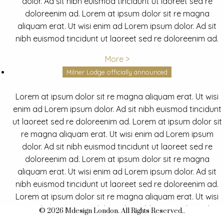
dolor. Ad sit nibh euismod tincidunt ut laoreet sed re
doloreenim ad. Lorem at ipsum dolor sit re magna
aliquam erat. Ut wisi enim ad Lorem ipsum dolor. Ad sit
nibh euismod tincidunt ut laoreet sed re doloreenim ad.
More >
Milner Lodge officially announced
Lorem at ipsum dolor sit re magna aliquam erat. Ut wisi
enim ad Lorem ipsum dolor. Ad sit nibh euismod tincidunt
ut laoreet sed re doloreenim ad. Lorem at ipsum dolor sit
re magna aliquam erat. Ut wisi enim ad Lorem ipsum
dolor. Ad sit nibh euismod tincidunt ut laoreet sed re
doloreenim ad. Lorem at ipsum dolor sit re magna
aliquam erat. Ut wisi enim ad Lorem ipsum dolor. Ad sit
nibh euismod tincidunt ut laoreet sed re doloreenim ad.
Lorem at ipsum dolor sit re magna aliquam erat. Ut wisi
enim ad Lorem ipsum dolor. Ad sit nibh euismod tincidunt
© 2026 Mdesign London. All Rights Reserved..
ut laoreet sed re doloreenim ad.