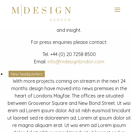
View next slide
News
Latest mdesign development project and advisory news
and insight.
For press enquiries please contact:
Tel.
+44 (0) 20 7258 8500
Email.
info@mdesignlondon.com
New headquarters
With more projects coming on stream in the next 24
months design have moved into news premises in the
heart of Londons Mayfair. The offices are situated
between Grosvenor Square and New Bond Street. Ut wisi
enim ad Lorem ipsum dolor. Ad sit nibh euismod tincidunt
ut laoreet sed re doloreenim ad. Lorem at ipsum dolor sit
re magna aliquam erat. Ut wisi enim ad Lorem ipsum