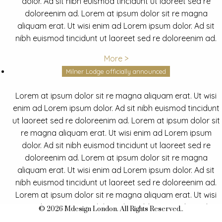
dolor. Ad sit nibh euismod tincidunt ut laoreet sed re
doloreenim ad. Lorem at ipsum dolor sit re magna
aliquam erat. Ut wisi enim ad Lorem ipsum dolor. Ad sit
nibh euismod tincidunt ut laoreet sed re doloreenim ad.
More >
Milner Lodge officially announced
Lorem at ipsum dolor sit re magna aliquam erat. Ut wisi
enim ad Lorem ipsum dolor. Ad sit nibh euismod tincidunt
ut laoreet sed re doloreenim ad. Lorem at ipsum dolor sit
re magna aliquam erat. Ut wisi enim ad Lorem ipsum
dolor. Ad sit nibh euismod tincidunt ut laoreet sed re
doloreenim ad. Lorem at ipsum dolor sit re magna
aliquam erat. Ut wisi enim ad Lorem ipsum dolor. Ad sit
nibh euismod tincidunt ut laoreet sed re doloreenim ad.
Lorem at ipsum dolor sit re magna aliquam erat. Ut wisi
enim ad Lorem ipsum dolor. Ad sit nibh euismod tincidunt
© 2026 Mdesign London. All Rights Reserved..
ut laoreet sed re doloreenim ad.