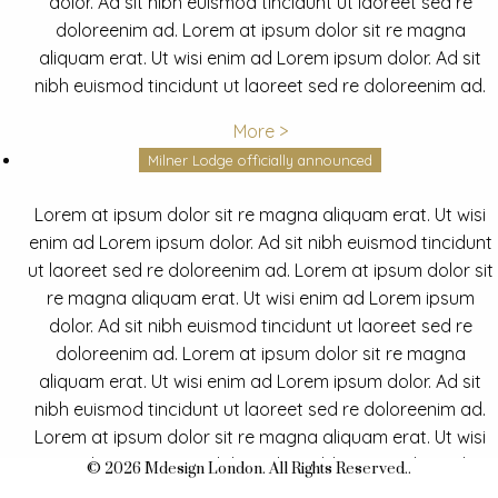
dolor. Ad sit nibh euismod tincidunt ut laoreet sed re
doloreenim ad. Lorem at ipsum dolor sit re magna
aliquam erat. Ut wisi enim ad Lorem ipsum dolor. Ad sit
nibh euismod tincidunt ut laoreet sed re doloreenim ad.
More >
Milner Lodge officially announced
Lorem at ipsum dolor sit re magna aliquam erat. Ut wisi
enim ad Lorem ipsum dolor. Ad sit nibh euismod tincidunt
ut laoreet sed re doloreenim ad. Lorem at ipsum dolor sit
re magna aliquam erat. Ut wisi enim ad Lorem ipsum
dolor. Ad sit nibh euismod tincidunt ut laoreet sed re
doloreenim ad. Lorem at ipsum dolor sit re magna
aliquam erat. Ut wisi enim ad Lorem ipsum dolor. Ad sit
nibh euismod tincidunt ut laoreet sed re doloreenim ad.
Lorem at ipsum dolor sit re magna aliquam erat. Ut wisi
enim ad Lorem ipsum dolor. Ad sit nibh euismod tincidunt
© 2026 Mdesign London. All Rights Reserved..
ut laoreet sed re doloreenim ad.