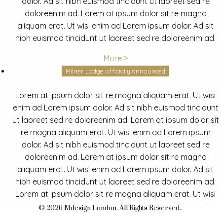
dolor. Ad sit nibh euismod tincidunt ut laoreet sed re
doloreenim ad. Lorem at ipsum dolor sit re magna
aliquam erat. Ut wisi enim ad Lorem ipsum dolor. Ad sit
nibh euismod tincidunt ut laoreet sed re doloreenim ad.
More >
Milner Lodge officially announced
Lorem at ipsum dolor sit re magna aliquam erat. Ut wisi
enim ad Lorem ipsum dolor. Ad sit nibh euismod tincidunt
ut laoreet sed re doloreenim ad. Lorem at ipsum dolor sit
re magna aliquam erat. Ut wisi enim ad Lorem ipsum
dolor. Ad sit nibh euismod tincidunt ut laoreet sed re
doloreenim ad. Lorem at ipsum dolor sit re magna
aliquam erat. Ut wisi enim ad Lorem ipsum dolor. Ad sit
nibh euismod tincidunt ut laoreet sed re doloreenim ad.
Lorem at ipsum dolor sit re magna aliquam erat. Ut wisi
enim ad Lorem ipsum dolor. Ad sit nibh euismod tincidunt
© 2026 Mdesign London. All Rights Reserved..
ut laoreet sed re doloreenim ad.