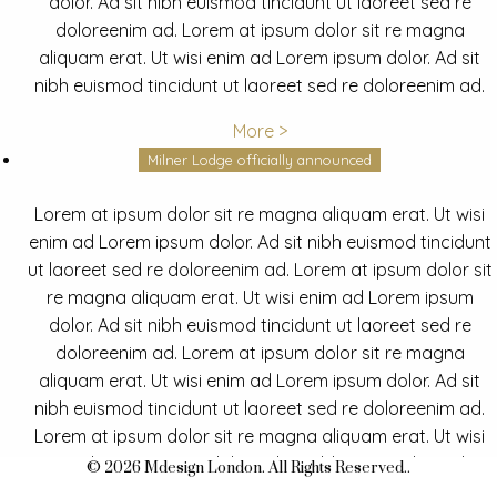
dolor. Ad sit nibh euismod tincidunt ut laoreet sed re
doloreenim ad. Lorem at ipsum dolor sit re magna
aliquam erat. Ut wisi enim ad Lorem ipsum dolor. Ad sit
nibh euismod tincidunt ut laoreet sed re doloreenim ad.
More >
Milner Lodge officially announced
Lorem at ipsum dolor sit re magna aliquam erat. Ut wisi
enim ad Lorem ipsum dolor. Ad sit nibh euismod tincidunt
ut laoreet sed re doloreenim ad. Lorem at ipsum dolor sit
re magna aliquam erat. Ut wisi enim ad Lorem ipsum
dolor. Ad sit nibh euismod tincidunt ut laoreet sed re
doloreenim ad. Lorem at ipsum dolor sit re magna
aliquam erat. Ut wisi enim ad Lorem ipsum dolor. Ad sit
nibh euismod tincidunt ut laoreet sed re doloreenim ad.
Lorem at ipsum dolor sit re magna aliquam erat. Ut wisi
enim ad Lorem ipsum dolor. Ad sit nibh euismod tincidunt
© 2026 Mdesign London. All Rights Reserved..
ut laoreet sed re doloreenim ad.