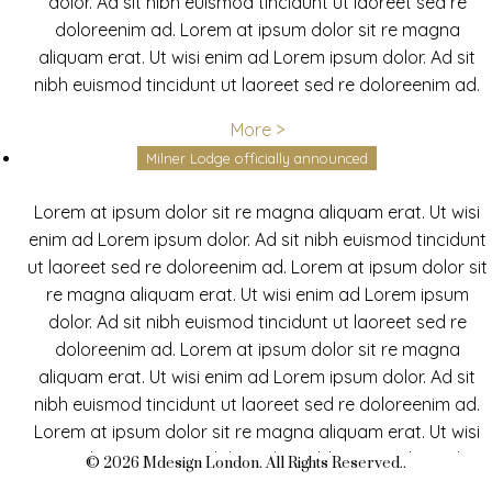
dolor. Ad sit nibh euismod tincidunt ut laoreet sed re
doloreenim ad. Lorem at ipsum dolor sit re magna
aliquam erat. Ut wisi enim ad Lorem ipsum dolor. Ad sit
nibh euismod tincidunt ut laoreet sed re doloreenim ad.
More >
Milner Lodge officially announced
Lorem at ipsum dolor sit re magna aliquam erat. Ut wisi
enim ad Lorem ipsum dolor. Ad sit nibh euismod tincidunt
ut laoreet sed re doloreenim ad. Lorem at ipsum dolor sit
re magna aliquam erat. Ut wisi enim ad Lorem ipsum
dolor. Ad sit nibh euismod tincidunt ut laoreet sed re
doloreenim ad. Lorem at ipsum dolor sit re magna
aliquam erat. Ut wisi enim ad Lorem ipsum dolor. Ad sit
nibh euismod tincidunt ut laoreet sed re doloreenim ad.
Lorem at ipsum dolor sit re magna aliquam erat. Ut wisi
enim ad Lorem ipsum dolor. Ad sit nibh euismod tincidunt
© 2026 Mdesign London. All Rights Reserved..
ut laoreet sed re doloreenim ad.