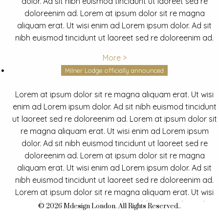
dolor. Ad sit nibh euismod tincidunt ut laoreet sed re
doloreenim ad. Lorem at ipsum dolor sit re magna
aliquam erat. Ut wisi enim ad Lorem ipsum dolor. Ad sit
nibh euismod tincidunt ut laoreet sed re doloreenim ad.
More >
Milner Lodge officially announced
Lorem at ipsum dolor sit re magna aliquam erat. Ut wisi
enim ad Lorem ipsum dolor. Ad sit nibh euismod tincidunt
ut laoreet sed re doloreenim ad. Lorem at ipsum dolor sit
re magna aliquam erat. Ut wisi enim ad Lorem ipsum
dolor. Ad sit nibh euismod tincidunt ut laoreet sed re
doloreenim ad. Lorem at ipsum dolor sit re magna
aliquam erat. Ut wisi enim ad Lorem ipsum dolor. Ad sit
nibh euismod tincidunt ut laoreet sed re doloreenim ad.
Lorem at ipsum dolor sit re magna aliquam erat. Ut wisi
enim ad Lorem ipsum dolor. Ad sit nibh euismod tincidunt
© 2026 Mdesign London. All Rights Reserved..
ut laoreet sed re doloreenim ad.