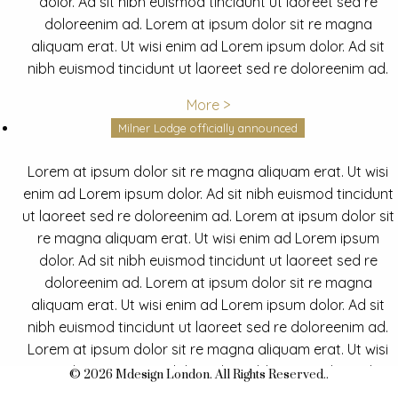
dolor. Ad sit nibh euismod tincidunt ut laoreet sed re
doloreenim ad. Lorem at ipsum dolor sit re magna
aliquam erat. Ut wisi enim ad Lorem ipsum dolor. Ad sit
nibh euismod tincidunt ut laoreet sed re doloreenim ad.
More >
Milner Lodge officially announced
Lorem at ipsum dolor sit re magna aliquam erat. Ut wisi
enim ad Lorem ipsum dolor. Ad sit nibh euismod tincidunt
ut laoreet sed re doloreenim ad. Lorem at ipsum dolor sit
re magna aliquam erat. Ut wisi enim ad Lorem ipsum
dolor. Ad sit nibh euismod tincidunt ut laoreet sed re
doloreenim ad. Lorem at ipsum dolor sit re magna
aliquam erat. Ut wisi enim ad Lorem ipsum dolor. Ad sit
nibh euismod tincidunt ut laoreet sed re doloreenim ad.
Lorem at ipsum dolor sit re magna aliquam erat. Ut wisi
enim ad Lorem ipsum dolor. Ad sit nibh euismod tincidunt
© 2026 Mdesign London. All Rights Reserved..
ut laoreet sed re doloreenim ad.