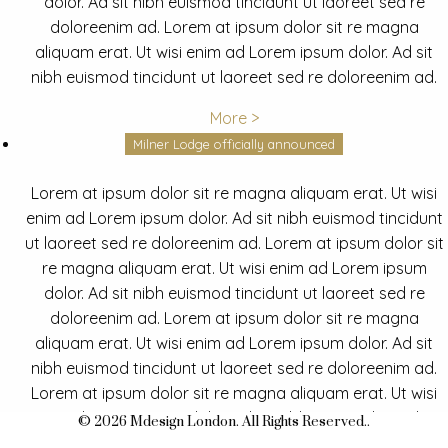
dolor. Ad sit nibh euismod tincidunt ut laoreet sed re
doloreenim ad. Lorem at ipsum dolor sit re magna
aliquam erat. Ut wisi enim ad Lorem ipsum dolor. Ad sit
nibh euismod tincidunt ut laoreet sed re doloreenim ad.
More >
Milner Lodge officially announced
Lorem at ipsum dolor sit re magna aliquam erat. Ut wisi
enim ad Lorem ipsum dolor. Ad sit nibh euismod tincidunt
ut laoreet sed re doloreenim ad. Lorem at ipsum dolor sit
re magna aliquam erat. Ut wisi enim ad Lorem ipsum
dolor. Ad sit nibh euismod tincidunt ut laoreet sed re
doloreenim ad. Lorem at ipsum dolor sit re magna
aliquam erat. Ut wisi enim ad Lorem ipsum dolor. Ad sit
nibh euismod tincidunt ut laoreet sed re doloreenim ad.
Lorem at ipsum dolor sit re magna aliquam erat. Ut wisi
enim ad Lorem ipsum dolor. Ad sit nibh euismod tincidunt
© 2026 Mdesign London. All Rights Reserved..
ut laoreet sed re doloreenim ad.