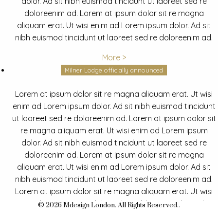
dolor. Ad sit nibh euismod tincidunt ut laoreet sed re
doloreenim ad. Lorem at ipsum dolor sit re magna
aliquam erat. Ut wisi enim ad Lorem ipsum dolor. Ad sit
nibh euismod tincidunt ut laoreet sed re doloreenim ad.
More >
Milner Lodge officially announced
Lorem at ipsum dolor sit re magna aliquam erat. Ut wisi
enim ad Lorem ipsum dolor. Ad sit nibh euismod tincidunt
ut laoreet sed re doloreenim ad. Lorem at ipsum dolor sit
re magna aliquam erat. Ut wisi enim ad Lorem ipsum
dolor. Ad sit nibh euismod tincidunt ut laoreet sed re
doloreenim ad. Lorem at ipsum dolor sit re magna
aliquam erat. Ut wisi enim ad Lorem ipsum dolor. Ad sit
nibh euismod tincidunt ut laoreet sed re doloreenim ad.
Lorem at ipsum dolor sit re magna aliquam erat. Ut wisi
enim ad Lorem ipsum dolor. Ad sit nibh euismod tincidunt
© 2026 Mdesign London. All Rights Reserved..
ut laoreet sed re doloreenim ad.