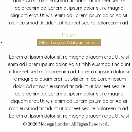
dolor. Ad sit nibh euismod tincidunt ut laoreet sed re
doloreenim ad. Lorem at ipsum dolor sit re magna
aliquam erat. Ut wisi enim ad Lorem ipsum dolor. Ad sit
nibh euismod tincidunt ut laoreet sed re doloreenim ad.
More >
Milner Lodge officially announced
Lorem at ipsum dolor sit re magna aliquam erat. Ut wisi
enim ad Lorem ipsum dolor. Ad sit nibh euismod tincidunt
ut laoreet sed re doloreenim ad. Lorem at ipsum dolor sit
re magna aliquam erat. Ut wisi enim ad Lorem ipsum
dolor. Ad sit nibh euismod tincidunt ut laoreet sed re
doloreenim ad. Lorem at ipsum dolor sit re magna
aliquam erat. Ut wisi enim ad Lorem ipsum dolor. Ad sit
nibh euismod tincidunt ut laoreet sed re doloreenim ad.
Lorem at ipsum dolor sit re magna aliquam erat. Ut wisi
enim ad Lorem ipsum dolor. Ad sit nibh euismod tincidunt
© 2026 Mdesign London. All Rights Reserved..
ut laoreet sed re doloreenim ad.