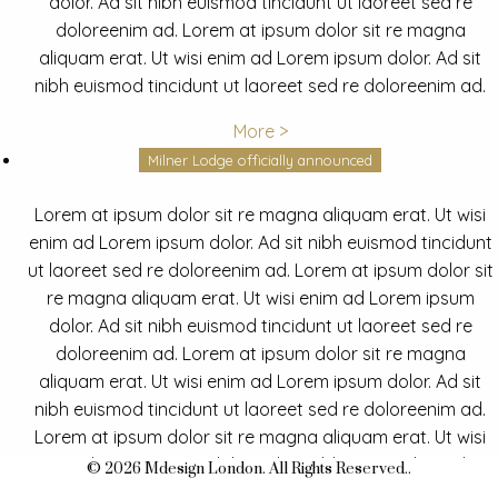
dolor. Ad sit nibh euismod tincidunt ut laoreet sed re
doloreenim ad. Lorem at ipsum dolor sit re magna
aliquam erat. Ut wisi enim ad Lorem ipsum dolor. Ad sit
nibh euismod tincidunt ut laoreet sed re doloreenim ad.
More >
Milner Lodge officially announced
Lorem at ipsum dolor sit re magna aliquam erat. Ut wisi
enim ad Lorem ipsum dolor. Ad sit nibh euismod tincidunt
ut laoreet sed re doloreenim ad. Lorem at ipsum dolor sit
re magna aliquam erat. Ut wisi enim ad Lorem ipsum
dolor. Ad sit nibh euismod tincidunt ut laoreet sed re
doloreenim ad. Lorem at ipsum dolor sit re magna
aliquam erat. Ut wisi enim ad Lorem ipsum dolor. Ad sit
nibh euismod tincidunt ut laoreet sed re doloreenim ad.
Lorem at ipsum dolor sit re magna aliquam erat. Ut wisi
enim ad Lorem ipsum dolor. Ad sit nibh euismod tincidunt
© 2026 Mdesign London. All Rights Reserved..
ut laoreet sed re doloreenim ad.