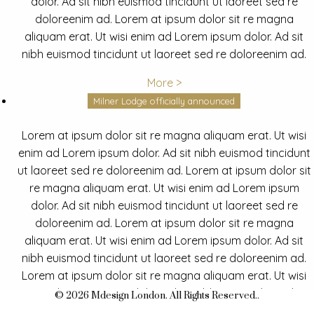
dolor. Ad sit nibh euismod tincidunt ut laoreet sed re
doloreenim ad. Lorem at ipsum dolor sit re magna
aliquam erat. Ut wisi enim ad Lorem ipsum dolor. Ad sit
nibh euismod tincidunt ut laoreet sed re doloreenim ad.
More >
Milner Lodge officially announced
Lorem at ipsum dolor sit re magna aliquam erat. Ut wisi
enim ad Lorem ipsum dolor. Ad sit nibh euismod tincidunt
ut laoreet sed re doloreenim ad. Lorem at ipsum dolor sit
re magna aliquam erat. Ut wisi enim ad Lorem ipsum
dolor. Ad sit nibh euismod tincidunt ut laoreet sed re
doloreenim ad. Lorem at ipsum dolor sit re magna
aliquam erat. Ut wisi enim ad Lorem ipsum dolor. Ad sit
nibh euismod tincidunt ut laoreet sed re doloreenim ad.
Lorem at ipsum dolor sit re magna aliquam erat. Ut wisi
enim ad Lorem ipsum dolor. Ad sit nibh euismod tincidunt
© 2026 Mdesign London. All Rights Reserved..
ut laoreet sed re doloreenim ad.