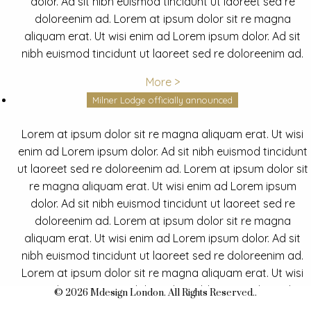
dolor. Ad sit nibh euismod tincidunt ut laoreet sed re
doloreenim ad. Lorem at ipsum dolor sit re magna
aliquam erat. Ut wisi enim ad Lorem ipsum dolor. Ad sit
nibh euismod tincidunt ut laoreet sed re doloreenim ad.
More >
Milner Lodge officially announced
Lorem at ipsum dolor sit re magna aliquam erat. Ut wisi
enim ad Lorem ipsum dolor. Ad sit nibh euismod tincidunt
ut laoreet sed re doloreenim ad. Lorem at ipsum dolor sit
re magna aliquam erat. Ut wisi enim ad Lorem ipsum
dolor. Ad sit nibh euismod tincidunt ut laoreet sed re
doloreenim ad. Lorem at ipsum dolor sit re magna
aliquam erat. Ut wisi enim ad Lorem ipsum dolor. Ad sit
nibh euismod tincidunt ut laoreet sed re doloreenim ad.
Lorem at ipsum dolor sit re magna aliquam erat. Ut wisi
enim ad Lorem ipsum dolor. Ad sit nibh euismod tincidunt
© 2026 Mdesign London. All Rights Reserved..
ut laoreet sed re doloreenim ad.