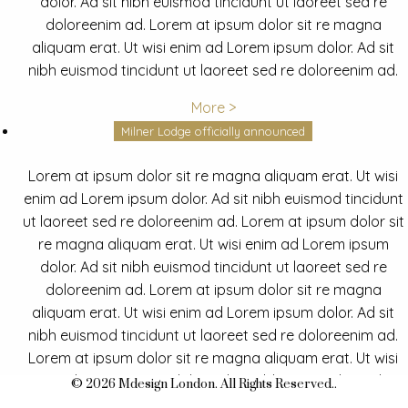
dolor. Ad sit nibh euismod tincidunt ut laoreet sed re
doloreenim ad. Lorem at ipsum dolor sit re magna
aliquam erat. Ut wisi enim ad Lorem ipsum dolor. Ad sit
nibh euismod tincidunt ut laoreet sed re doloreenim ad.
More >
Milner Lodge officially announced
Lorem at ipsum dolor sit re magna aliquam erat. Ut wisi
enim ad Lorem ipsum dolor. Ad sit nibh euismod tincidunt
ut laoreet sed re doloreenim ad. Lorem at ipsum dolor sit
re magna aliquam erat. Ut wisi enim ad Lorem ipsum
dolor. Ad sit nibh euismod tincidunt ut laoreet sed re
doloreenim ad. Lorem at ipsum dolor sit re magna
aliquam erat. Ut wisi enim ad Lorem ipsum dolor. Ad sit
nibh euismod tincidunt ut laoreet sed re doloreenim ad.
Lorem at ipsum dolor sit re magna aliquam erat. Ut wisi
enim ad Lorem ipsum dolor. Ad sit nibh euismod tincidunt
© 2026 Mdesign London. All Rights Reserved..
ut laoreet sed re doloreenim ad.