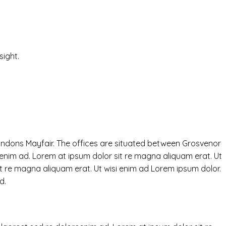
ight.
ondons Mayfair. The offices are situated between Grosvenor
eenim ad. Lorem at ipsum dolor sit re magna aliquam erat. Ut
it re magna aliquam erat. Ut wisi enim ad Lorem ipsum dolor.
d.