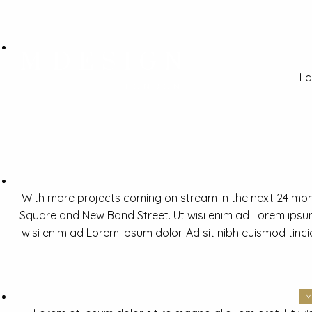
La
With more projects coming on stream in the next 24 mon
Square and New Bond Street. Ut wisi enim ad Lorem ipsum 
wisi enim ad Lorem ipsum dolor. Ad sit nibh euismod tinc
M