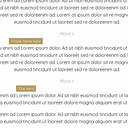
i enim ad Lorem ipsum dolor. Ad sit nibh euismod tincidunt ut
 sit nibh euismod tincidunt ut laoreet sed re doloreenim ad.
oreet sed re doloreenim ad. Lorem at ipsum dolor sit re magna
euismod tincidunt ut laoreet sed re doloreenim ad.
More >
Article name here
i enim ad Lorem ipsum dolor. Ad sit nibh euismod tincidunt ut
 sit nibh euismod tincidunt ut laoreet sed re doloreenim ad.
oreet sed re doloreenim ad. Lorem at ipsum dolor sit re magna
euismod tincidunt ut laoreet sed re doloreenim ad.
More >
Title here
nim ad Lorem ipsum dolor. Ad sit nibh euismod tincidunt ut lao
euismod tincidunt ut laoreet dolore magna aliquam erat ut r
nim ad Lorem ipsum dolor. Ad sit nibh euismod tincidunt ut lao
euismod tincidunt ut laoreet dolore magna aliquam erat ut r