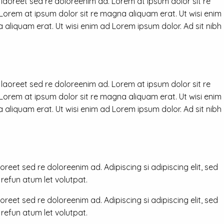
 laoreet sed re doloreenim ad. Lorem at ipsum dolor sit re
 Lorem at ipsum dolor sit re magna aliquam erat. Ut wisi enim
 aliquam erat. Ut wisi enim ad Lorem ipsum dolor. Ad sit nibh
 laoreet sed re doloreenim ad. Lorem at ipsum dolor sit re
 Lorem at ipsum dolor sit re magna aliquam erat. Ut wisi enim
 aliquam erat. Ut wisi enim ad Lorem ipsum dolor. Ad sit nibh
reet sed re doloreenim ad. Adipiscing si adipiscing elit, sed
efun atum let volutpat.
reet sed re doloreenim ad. Adipiscing si adipiscing elit, sed
efun atum let volutpat.